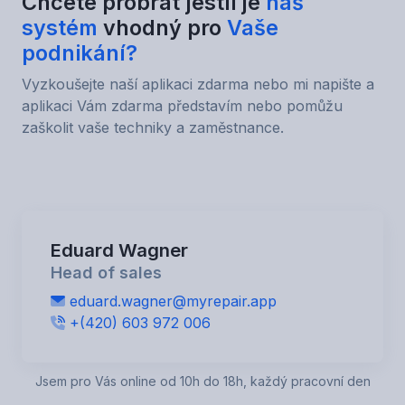
Chcete probrat jestli je
náš
systém
vhodný pro
Vaše
podnikání?
Vyzkoušejte naší aplikaci zdarma nebo mi napište a
aplikaci Vám zdarma představím nebo pomůžu
zaškolit vaše techniky a zaměstnance.
Eduard Wagner
Head of sales
eduard.wagner@myrepair.app
+(420) 603 972 006
Jsem pro Vás online od 10h do 18h, každý pracovní den