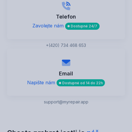
Telefon
Zavolejte nám
Dostupné 24/7
+(420) 734 468 653
Email
Napište nám
Dostupné od 14 do 22h
support@myrepair.app