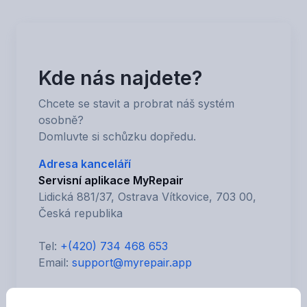
Kde nás najdete?
Chcete se stavit a probrat náš systém
osobně?
Domluvte si schůzku dopředu.
Adresa kanceláří
Servisní aplikace MyRepair
Lidická 881/37, Ostrava Vítkovice, 703 00,
Česká republika
Tel:
+(420) 734 468 653
Email:
support@myrepair.app
Bankovní účet: /5500