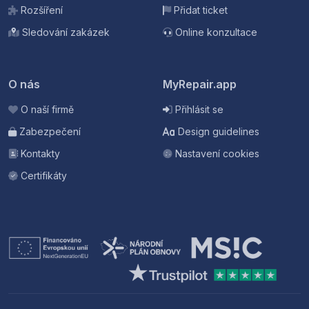
Rozšíření
Přidat ticket
Sledování zakázek
Online konzultace
O nás
MyRepair.app
O naší firmě
Přihlásit se
Zabezpečení
Design guidelines
Kontakty
Nastavení cookies
Certifikáty